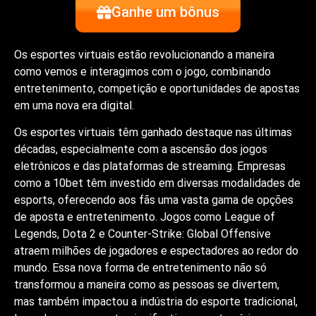
Ganhe um bônus
Os esportes virtuais estão revolucionando a maneira
como vemos e interagimos com o jogo, combinando
entretenimento, competição e oportunidades de apostas
em uma nova era digital.
Os esportes virtuais têm ganhado destaque nas últimas
décadas, especialmente com a ascensão dos jogos
eletrônicos e das plataformas de streaming. Empresas
como a 10bet têm investido em diversas modalidades de
esports, oferecendo aos fãs uma vasta gama de opções
de aposta e entretenimento. Jogos como League of
Legends, Dota 2 e Counter-Strike: Global Offensive
atraem milhões de jogadores e espectadores ao redor do
mundo. Essa nova forma de entretenimento não só
transformou a maneira como as pessoas se divertem,
mas também impactou a indústria do esporte tradicional,