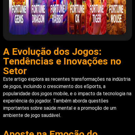
A Evolução dos Jogos:
Tendências e Inovações no
Setor
Este artigo explora as recentes transformações na indústria
de jogos, incluindo o crescimento dos eSports, a
popularidade dos jogos mobile, e o impacto da tecnologia na
experiência do jogador. Também aborda questões
importantes sobre saúde mental e a promoção de um
ambiente de jogo saudável.
Aposte na Emoção do