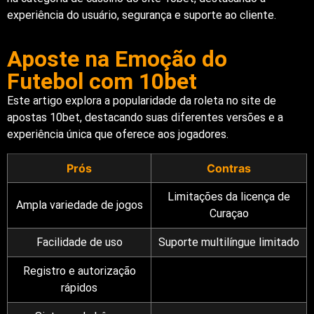
experiência do usuário, segurança e suporte ao cliente.
Aposte na Emoção do
Futebol com 10bet
Este artigo explora a popularidade da roleta no site de
apostas 10bet, destacando suas diferentes versões e a
experiência única que oferece aos jogadores.
Prós
Contras
Limitações da licença de
Ampla variedade de jogos
Curaçao
Facilidade de uso
Suporte multilíngue limitado
Registro e autorização
rápidos